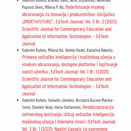
Valentin Kuleto, Branko Savić, Nina Stojanović, Nevenka
Redefinisanje visokog
Popović Šević, Milena P. Ilić,
obrazovanja za inovacĳu i preduzetnišvo: inicĳativa
„SMART4FUTURE”
EdTech Journal: Vol. 3 Br. 2 (2023):
,
Scientific Journal for Contemporary Education and
Application of Information Technologies – EdTech
Journal
Valentin Kuleto, Milena Ilić, Velimir Dedić, Katarina Raketić,
Primena veštačke inteligencije i mašinskog učenja u
visokom obrazovanju, dostupne platforme i ispitivanje
svesti učenika
EdTech Journal: Vol. 1 Br. 1 (2021):
,
Scientific Journal for Contemporary Education and
Application of Information Technologies – EdTech
Journal
Valentin Kuleto, Vukašin Jeremić, Rocsana Bucea-Manea-
Revolucionizacija
Ţonis, Slavimir Vesić, Hana Stefanović,
softverskog testiranja: Uticaj veštačke inteligencije,
mašinskog učenja i Interneta stvari
EdTech Journal:
,
Vol. 3 Br. 1 (2023): Naučni časopis za savremeno