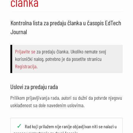
članka
Kontrolna lista za predaju članka u časopis EdTech
Journal
Prijavite se
za predaju članka. Ukoliko nemate svoj
korisnički nalog, potrebno je da posetite stranicu
Registracija.
Uslovi za predaju rada
Prilikom prijavljivanja rada, autori su dužni da potvrde njegovu
usklađenost sa dole navedenim uslovima.
Rad koji prilažem nije ranije objavljivan niti se nalazi u