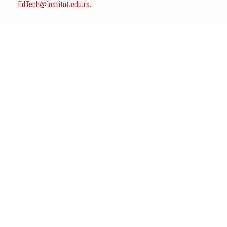
EdTech@institut.edu.rs
.