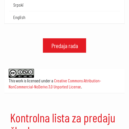
Srpski
English
Predaja rada
This work is licensed under a
Creative Commons Attribution-
NonCommercial-NoDerivs 3.0 Unported License
.
Kontrolna lista za predaju