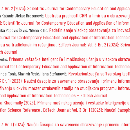
. 3 Br. 2 (2023): Scientific Journal for Contemporary Education and Applic
Upotreba prednosti CRM-a i mirisa u obrazovan
ra Katanić, Aleksa Brezanović,
3): Scientific Journal for Contemporary Education and Application of Infor
Redefinisanje visokog obrazovanja za inovac
a Popović Šević, Milena P. Ilić,
 Journal for Contemporary Education and Application of Information Techno
isa sa tradicionalnim rešenjima
EdTech Journal: Vol. 3 Br. 2 (2023): Sci
,
ch Journal
Primena veštačke inteligencije i mašinskog učenja u visokom obrazov
ketić,
c Journal for Contemporary Education and Application of Information Technol
Revolucionizacija softverskog testi
ea-Ţonis, Slavimir Vesić, Hana Stefanović,
 3 Br. 1 (2023): Naučni časopis za savremeno obrazovanje i primenu inform
aživanja u okviru master strukovnih studĳa na studĳskom programu Infor
and Application of Information Technologies – EdTech Journal
da Khadimally (2023). Primene mašinskog učenja i veštačke inteligencije 
ation Science Reference
EdTech Journal: Vol. 3 Br. 1 (2023): Naučni časo
,
. 3 Br. 1 (2023): Naučni časopis za savremeno obrazovanje i primenu infor