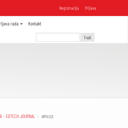
Registracija
Prijava
rijava rada
Kontakt
Traži
JA – EDTECH JOURNAL
ARTICLES