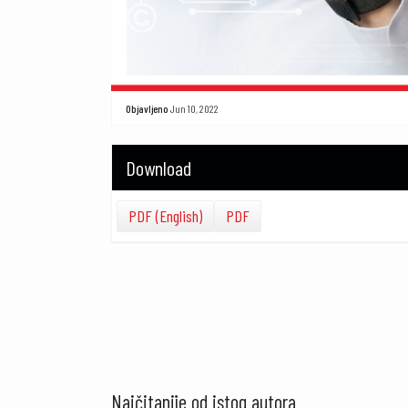
Objavljeno
Jun 10, 2022
Download
PDF (English)
PDF
Najčitanije od istog autora